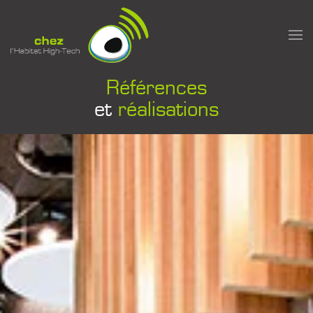
Passer au contenu principal
Références
et
réalisations