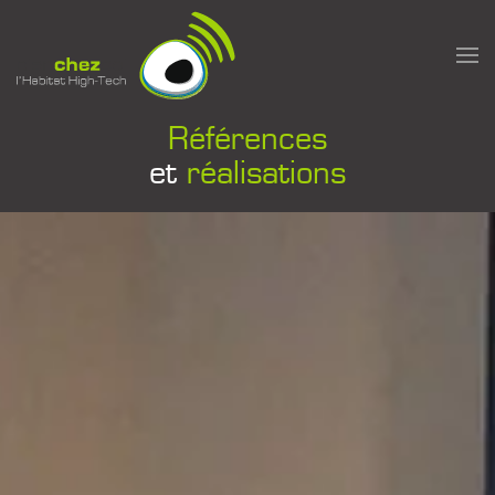
Passer au contenu principal
Références
et
réalisations